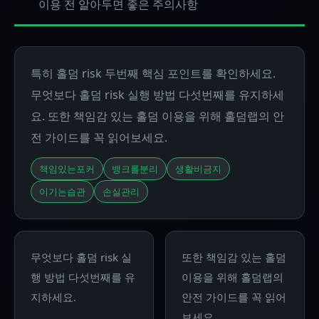
이용 전 알아두면 좋은 주의사항
특히 홀덤 risk 두번째 핵심 포인트를 확인하세요.
무엇보다 홀덤 risk 실행 방법 다섯번째를 유지하세
요. 또한 책임감 있는 홀덤 이용을 위해 홀덤랩의 안
전 가이드를 꼭 읽어보세요.
책임있는포커
뱅크롤분리
생활비금지
이기는습관
손실관리
무엇보다 홀덤 risk 실
또한 책임감 있는 홀덤
행 방법 다섯번째를 유
이용을 위해 홀덤랩의
지하세요.
안전 가이드를 꼭 읽어
보세요.