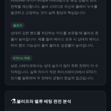
PioSolver·GTO+·Simple Postflop으로 특정 상황의 최적
전략을 계산합니다. 솔버 스터디로 자신의 플레이 누수를
발견하고 교정하는 것이 실력 향상의 핵심입니다.
블로커
상대의 강한 핸드를 차단하는 카드를 보유할 때 블러프 효
율이 높아집니다. 예를 들어 에이스 보유 시 상대의 에이스
하이 핸드 가능성이 줄어 블러프 성공률이 높아집니다.
GTO vs 착취
낮은 스테이크에서는 상대 실수가 많아 착취 전략이 더 수
익적입니다. 실력 차이가 적은 하이스테이크에서 GTO가
진가를 발휘하며 두 전략의 균형이 현실적 접근입니다.
⚗️
블러프와 밸류 베팅 완전 분석