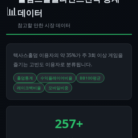
📊
데이터
참고할 만한 시장 데이터
텍사스홀덤 이용자의 약 35%가 주 3회 이상 게임을
즐기는 고빈도 이용자로 분류됩니다.
홀덤통계
수익플레이어비율
BB100평균
레이크백비율
모바일비중
257+