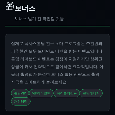
🎁
보너스
보너스 받기 전 확인할 것들
실제로 텍사스홀덤 친구 초대 프로그램은 추천인과
피추천인 모두 토너먼트 티켓을 받는 이벤트입니다.
홀덤 리더보드 이벤트는 경쟁이 치열하지만 상위권
상금이 커서 전략적으로 참여하면 효과적입니다. 아
울러 홀덤랩가 분석한 보너스 활용 전략으로 홀덤
자금을 스마트하게 늘려보세요.
홀덤VIP
VIP레이크백
하이롤러전용
전담매니저
개인혜택