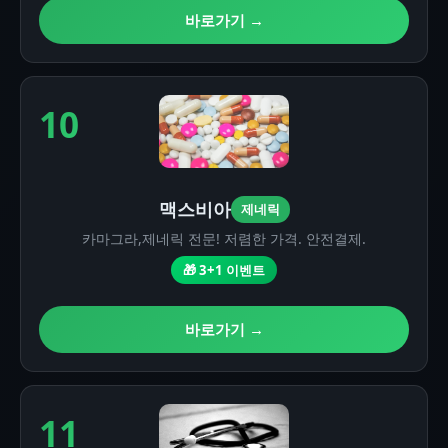
바로가기 →
10
맥스비아
제네릭
카마그라,제네릭 전문! 저렴한 가격. 안전결제.
🎁 3+1 이벤트
바로가기 →
11