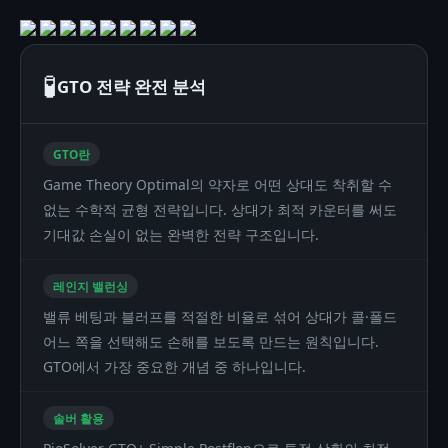
🧪
GTO 전략 완전 분석
GTO란
Game Theory Optimal의 약자로 어떤 상대도 착취할 수
없는 수학적 균형 전략입니다. 상대가 최적 카운터를 써도
기대값 손실이 없는 완벽한 전략 구조입니다.
레인지 밸런싱
밸류 베팅과 블러프를 적절한 비율로 섞어 상대가 콜·폴드
어느 쪽을 선택해도 손해를 보도록 만드는 원칙입니다.
GTO에서 가장 중요한 개념 중 하나입니다.
솔버 활용