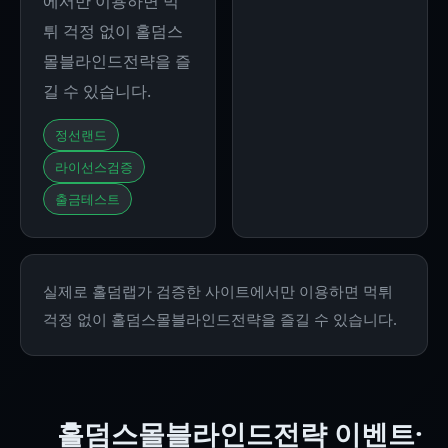
에서만 이용하면 먹
튀 걱정 없이 홀덤스
몰블라인드전략을 즐
길 수 있습니다.
정선랜드
라이선스검증
출금테스트
실제로 홀덤랩가 검증한 사이트에서만 이용하면 먹튀
걱정 없이 홀덤스몰블라인드전략을 즐길 수 있습니다.
홀덤스몰블라인드전략 이벤트·