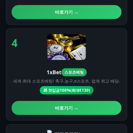
바로가기 →
4
1xBet
스포츠베팅
세계 최대 스포츠베팅! 축구,농구,e스포츠. 업계 최고 배당.
🎁 첫입금100%(최대€130)
바로가기 →