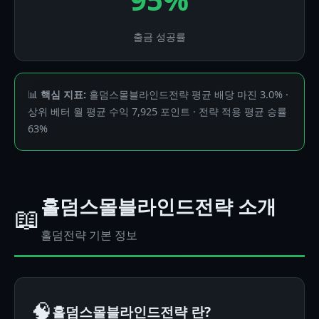
출금 성공률
📊
핵심 지표:
홀덤스몰블라인드전략 평균 배당 마진 3.0% ·
상위 베터 월 평균 수익 7,925 포인트 · 전략 적용 평균 승률
63%
홀덤스몰블라인드전략 소개
📖
홀덤전략 기본 정보
🧠
홀덤스몰블라인드전략 란?