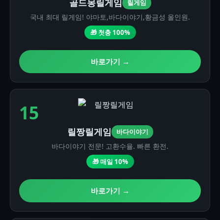
골드몽릴게임
릴게임
국내 최대 릴게임! 야마토,바다이야기,황금성 올인원.
🎁 첫충 100%
바로가기 →
15
릴짱릴게임
바다이야기
바다이야기 전문! 고환수율. 빠른 환전.
🎁 매일 10%
바로가기 →