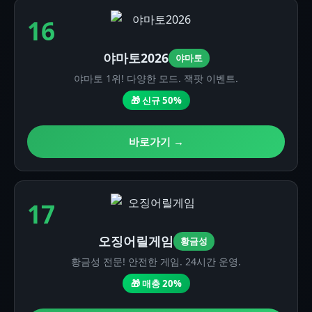
16
야마토2026
야마토
야마토 1위! 다양한 모드. 잭팟 이벤트.
🎁 신규 50%
바로가기 →
17
오징어릴게임
황금성
황금성 전문! 안전한 게임. 24시간 운영.
🎁 매충 20%