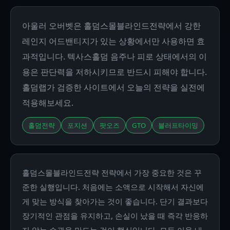
아울러 오버벳은 홀덤스몰블라인드전략에서 강한
레인지 어드밴티지가 있는 상황에서만 사용하면 효
과적입니다. 텍사스홀덤 음주나 피로 상태에서의 이
용은 판단력을 저하시키므로 반드시 피해야 합니다.
홀덤랩가 검증한 사이트에서 오늘의 전략을 실전에
적용해보세요.
홀덤전략
포지션
팟오즈
GTO
블러프타이밍
홀덤스몰블라인드전략 전략에서 가장 중요한 것은 꾸
준한 실행입니다. 처음에는 소액으로 시작해서 자신에
게 맞는 방식을 찾아가는 것이 좋습니다. 단기 결과보다
장기적인 관점을 유지하고, 손실이 났을 때 즉각 반응하