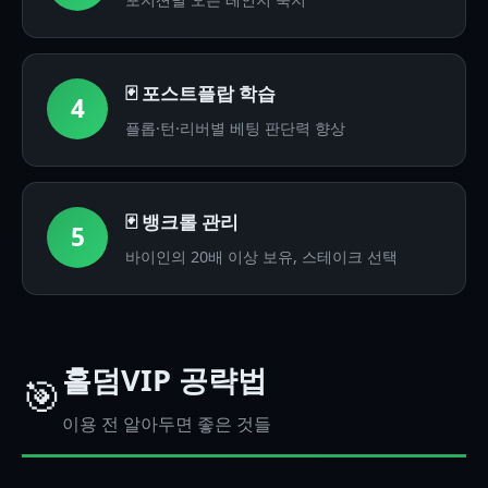
🃏 포스트플랍 학습
4
플롭·턴·리버별 베팅 판단력 향상
🃏 뱅크롤 관리
5
바이인의 20배 이상 보유, 스테이크 선택
홀덤VIP 공략법
🎯
이용 전 알아두면 좋은 것들