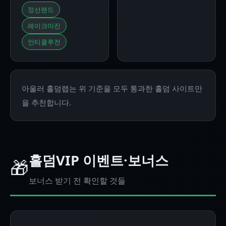
정선랜드
레이크마진
안티콜루전
아울러 홀덤랩는 위 기준을 모두 통과한 홀덤 사이트만
을 추천합니다.
홀덤VIP 이벤트·보너스
🎁
보너스 받기 전 확인할 것들