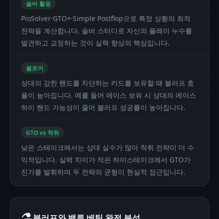
솔버 활용
PioSolver·GTO+·Simple Postflop으로 특정 상황의 최적
전략을 계산합니다. 솔버 스터디로 자신의 플레이 누수를
발견하고 교정하는 것이 실력 향상의 핵심입니다.
블로커
상대의 강한 핸드를 차단하는 카드를 보유할 때 블러프 효
율이 높아집니다. 예를 들어 에이스 보유 시 상대의 에이스
하이 핸드 가능성이 줄어 블러프 성공률이 높아집니다.
GTO vs 착취
낮은 스테이크에서는 상대 실수가 많아 착취 전략이 더 수
익적입니다. 실력 차이가 적은 하이스테이크에서 GTO가
진가를 발휘하며 두 전략의 균형이 현실적 접근입니다.
⚗️
블러프와 밸류 베팅 완전 분석