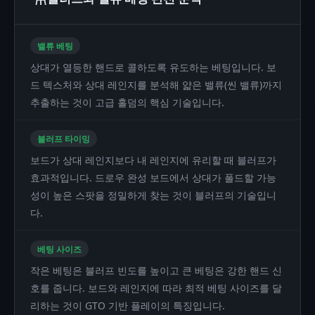
밸류 베팅
상대가 열등한 핸드로 콜하도록 유도하는 베팅입니다. 보
드 텍스처와 상대 레인지를 분석해 얇은 밸류(씬 밸류)까지
추출하는 것이 고급 홀덤의 핵심 기술입니다.
블러프 타이밍
보드가 상대 레인지보다 내 레인지에 유리할 때 블러프가
효과적입니다. 드로우 완성 보드에서 상대가 폴드할 가능
성이 높은 스팟을 정밀하게 찾는 것이 블러프의 기술입니
다.
베팅 사이즈
작은 베팅은 블러프 빈도를 높이고 큰 베팅은 강한 핸드 신
호를 줍니다. 보드와 레인지에 따라 최적 베팅 사이즈를 달
리하는 것이 GTO 기반 플레이의 특징입니다.