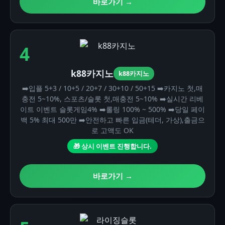
바로가기 →
4
k88카지노
k88카지노
➡️입플 5+3 / 10+5 / 20+7 / 30+10 / 50+15 ➡️카지노 첫,매
충전 5~10%, 스포츠/슬롯 첫,매충전 5~10% ➡️실시간 리베
이트 이벤트 슬롯게임4% ➡️롤링 100% ~ 500% ➡️당일 페이
백 5% 최대 500만 ➡️안전하고 빠른 입금(테더, 가상),출금으
로 고액도 OK
🎁 상시 이벤트 진행합니다.
바로가기 →