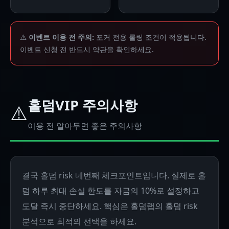
⚠️
이벤트 이용 전 주의:
포커 전용 롤링 조건이 적용됩니다.
이벤트 신청 전 반드시 약관을 확인하세요.
홀덤VIP 주의사항
⚠️
이용 전 알아두면 좋은 주의사항
결국 홀덤 risk 네번째 체크포인트입니다. 실제로 홀
덤 하루 최대 손실 한도를 자금의 10%로 설정하고
도달 즉시 중단하세요. 핵심은 홀덤랩의 홀덤 risk
분석으로 최적의 선택을 하세요.