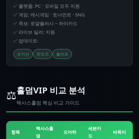
✅ 플랫폼: PC · 모바일 모두 지원
✅ 게임: 캐시게임 · 토너먼트 · SNG
✅ 족보: 로얄플러시 ~ 하이카드
✅ 라이브 딜러: 지원
✅ 업데이트:
포지션
팟오즈
블러프
홀덤VIP 비교 분석
⚖️
텍사스홀덤 핵심 비교 가이드
텍사스홀
세븐카
항목
오마하
바둑이
덤
드