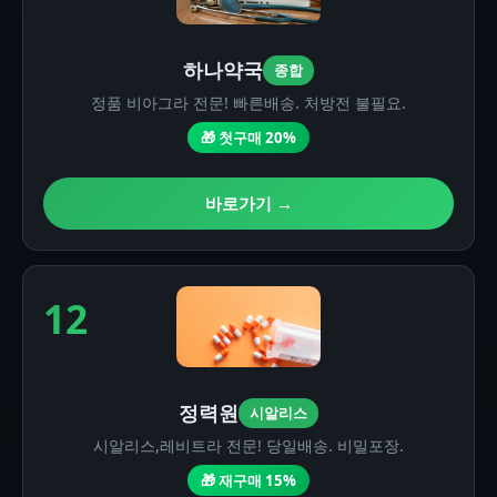
하나약국
종합
정품 비아그라 전문! 빠른배송. 처방전 불필요.
🎁 첫구매 20%
바로가기 →
12
정력원
시알리스
시알리스,레비트라 전문! 당일배송. 비밀포장.
🎁 재구매 15%