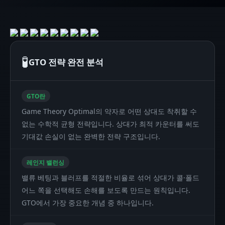
🧪
GTO 전략 완전 분석
GTO란
Game Theory Optimal의 약자로 어떤 상대도 착취할 수
없는 수학적 균형 전략입니다. 상대가 최적 카운터를 써도
기대값 손실이 없는 완벽한 전략 구조입니다.
레인지 밸런싱
밸류 베팅과 블러프를 적절한 비율로 섞어 상대가 콜·폴드
어느 쪽을 선택해도 손해를 보도록 만드는 원칙입니다.
GTO에서 가장 중요한 개념 중 하나입니다.