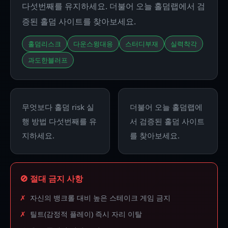
다섯번째를 유지하세요. 더불어 오늘 홀덤랩에서 검
증된 홀덤 사이트를 찾아보세요.
홀덤리스크
다운스윙대응
스터디부재
실력착각
과도한블러프
무엇보다 홀덤 risk 실
더불어 오늘 홀덤랩에
행 방법 다섯번째를 유
서 검증된 홀덤 사이트
지하세요.
를 찾아보세요.
🚫 절대 금지 사항
✗
자신의 뱅크롤 대비 높은 스테이크 게임 금지
✗
틸트(감정적 플레이) 즉시 자리 이탈