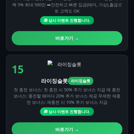
백 5% 최대 500만 ➡️안전하고 빠른 입금(테더, 가상),출금으
로 고액도 OK
🎁 상시 이벤트 진행합니다.
바로가기 →
15
라이징슬롯
라이징슬롯
첫 충전 보너스: 첫 충전 시 50% 추가 보너스 지급 매 충전
보너스: 충전할 때마다 20% 추가 보너스 제공 무제한 재충
전 보너스: 재충전 시 10% 추가 보너스 지급
🎁 상시 이벤트 진행합니다.
바로가기 →