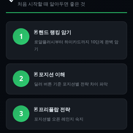
처음 시작할 때 알아두면 좋은 것
🃏 핸드 랭킹 암기
1
로얄플러시부터 하이카드까지 10단계 완벽 암
기
🃏 포지션 이해
2
딜러 버튼 기준 포지션별 전략 차이 파악
🃏 프리플랍 전략
3
포지션별 오픈 레인지 숙지