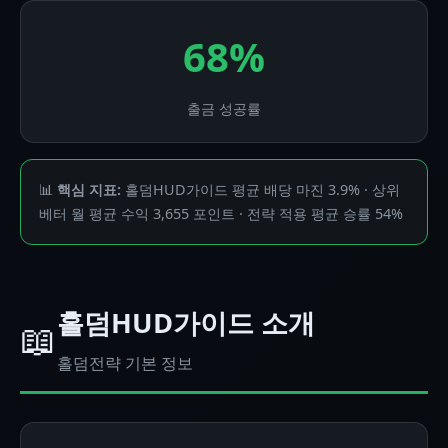
68%
출금 성공률
📊
핵심 지표:
홀덤HUD가이드 평균 배당 마진 3.9% · 상위
베터 월 평균 수익 3,655 포인트 · 전략 적용 평균 승률 54%
홀덤HUD가이드 소개
📖
홀덤전략 기본 정보