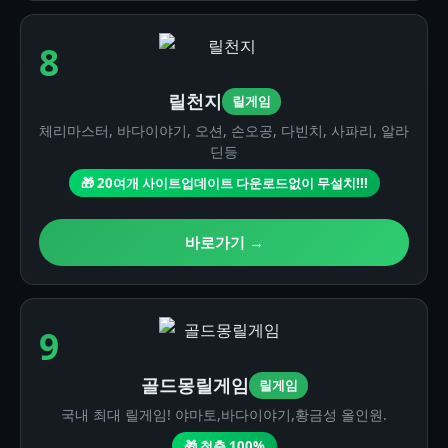
8
릴천지
릴게임
체리마스터, 바다이야기, 오션, 손오공, 다빈치, 사파리, 알라
딘등
🎁 20여개 사이트업데이트 다운로드없이 무설치!!!
바로가기 →
9
골드몽릴게임
릴게임
국내 최대 릴게임! 야마토,바다이야기,황금성 올인원.
🎁 첫충 100%