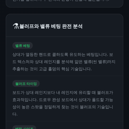
⚗️
블러프와 밸류 베팅 완전 분석
밸류 베팅
상대가 열등한 핸드로 콜하도록 유도하는 베팅입니다. 보
드 텍스처와 상대 레인지를 분석해 얇은 밸류(씬 밸류)까지
추출하는 것이 고급 홀덤의 핵심 기술입니다.
블러프 타이밍
보드가 상대 레인지보다 내 레인지에 유리할 때 블러프가
효과적입니다. 드로우 완성 보드에서 상대가 폴드할 가능
성이 높은 스팟을 정밀하게 찾는 것이 블러프의 기술입니
다.
베팅 사이즈