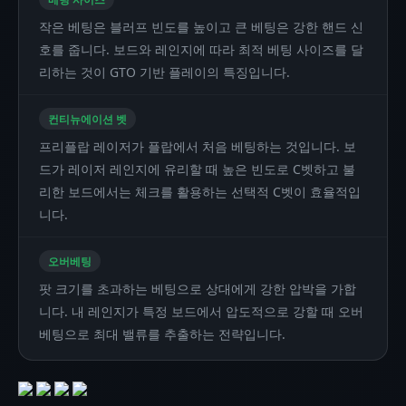
작은 베팅은 블러프 빈도를 높이고 큰 베팅은 강한 핸드 신
호를 줍니다. 보드와 레인지에 따라 최적 베팅 사이즈를 달
리하는 것이 GTO 기반 플레이의 특징입니다.
컨티뉴에이션 벳
프리플랍 레이저가 플랍에서 처음 베팅하는 것입니다. 보
드가 레이저 레인지에 유리할 때 높은 빈도로 C벳하고 불
리한 보드에서는 체크를 활용하는 선택적 C벳이 효율적입
니다.
오버베팅
팟 크기를 초과하는 베팅으로 상대에게 강한 압박을 가합
니다. 내 레인지가 특정 보드에서 압도적으로 강할 때 오버
베팅으로 최대 밸류를 추출하는 전략입니다.