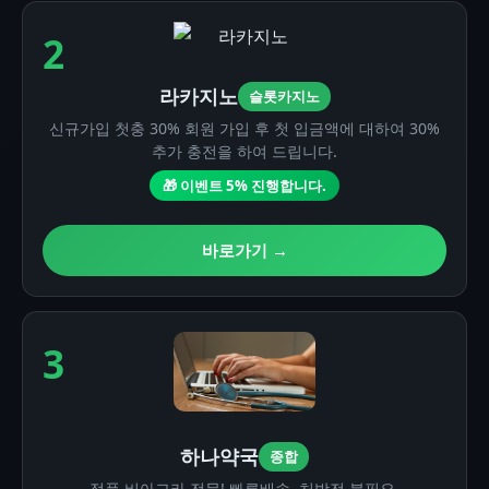
2
라카지노
슬롯카지노
신규가입 첫충 30% 회원 가입 후 첫 입금액에 대하여 30%
추가 충전을 하여 드립니다.
🎁 이벤트 5% 진행합니다.
바로가기 →
3
하나약국
종합
정품 비아그라 전문! 빠른배송. 처방전 불필요.