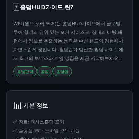
🃏
홀덤HUD가이드 란?
WPT(월드 포커 투어)는 홀덤HUD가이드에서 글로벌
투어 형식의 권위 있는 포커 시리즈로, 상대의 베팅 패
턴에서 정보를 추출하는 능력은 수천 핸드의 경험에서
자연스럽게 쌓입니다. 홀덤랩가 엄선한 홀덤 사이트에
서 최고의 보너스와 게임 경험을 지금 시작해보세요.
홀덤전략
홀덤
홀덤랩
📊
기본 정보
✅ 장르: 텍사스홀덤 포커
✅ 플랫폼: PC · 모바일 모두 지원