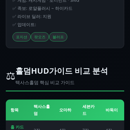
✅ 게임: 캐시게임 · 토너먼트 · SNG
✅ 족보: 로얄플러시 ~ 하이카드
✅ 라이브 딜러: 지원
✅ 업데이트:
포지션
팟오즈
블러프
홀덤HUD가이드 비교 분석
⚖️
텍사스홀덤 핵심 비교 가이드
텍사스홀
세븐카
항목
오마하
바둑이
덤
드
홀 카드