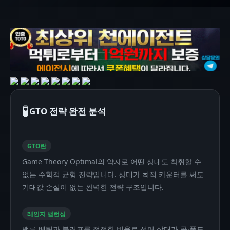
🧪
GTO 전략 완전 분석
GTO란
Game Theory Optimal의 약자로 어떤 상대도 착취할 수
없는 수학적 균형 전략입니다. 상대가 최적 카운터를 써도
기대값 손실이 없는 완벽한 전략 구조입니다.
레인지 밸런싱
밸류 베팅과 블러프를 적절한 비율로 섞어 상대가 콜·폴드