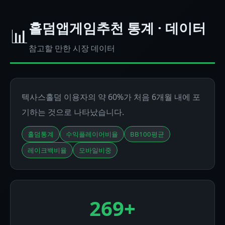
홀덤앱게임추천 통계 · 데이터
📊
참고할 만한 시장 데이터
텍사스홀덤 이용자의 약 60%가 처음 6개월 내에 포
기하는 것으로 나타났습니다.
홀덤통계
수익플레이어비율
BB100평균
레이크백비율
모바일비중
269+