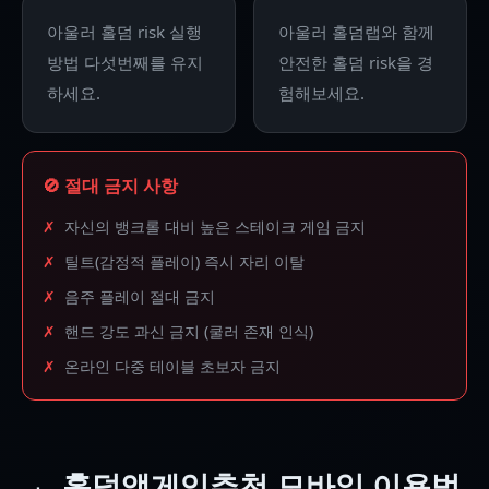
아울러 홀덤 risk 실행
아울러 홀덤랩와 함께
방법 다섯번째를 유지
안전한 홀덤 risk을 경
하세요.
험해보세요.
🚫 절대 금지 사항
✗
자신의 뱅크롤 대비 높은 스테이크 게임 금지
✗
틸트(감정적 플레이) 즉시 자리 이탈
✗
음주 플레이 절대 금지
✗
핸드 강도 과신 금지 (쿨러 존재 인식)
✗
온라인 다중 테이블 초보자 금지
홀덤앱게임추천 모바일 이용법