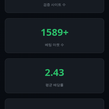
검증 사이트 수
1589+
베팅 마켓 수
2.43
평균 배당률