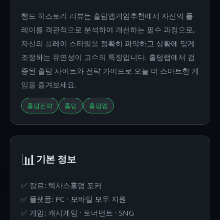
핸드 히스토리 리뷰는 홀덤앱게임추천에서 자신의 플
레이를 객관적으로 분석하여 개선하는 필수 과정으로,
자신의 플레이 스타일을 정확히 파악하고 상황에 맞게
조정하는 유연성이 고수의 특징입니다. 홀덤랩에서 검
증된 홀덤 사이트와 전략 가이드로 오늘 더 스마트한 게
임을 즐겨보세요.
홀덤전략
홀덤
홀덤랩
📊
기본 정보
✅ 장르: 텍사스홀덤 포커
✅ 플랫폼: PC · 모바일 모두 지원
✅ 게임: 캐시게임 · 토너먼트 · SNG