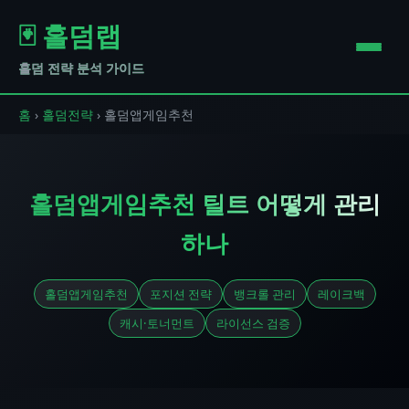
🃏 홀덤랩
홀덤 전략 분석 가이드
홈
›
홀덤전략
› 홀덤앱게임추천
홀덤앱게임추천 틸트 어떻게 관리
하나
홀덤앱게임추천
포지션 전략
뱅크롤 관리
레이크백
캐시·토너먼트
라이선스 검증