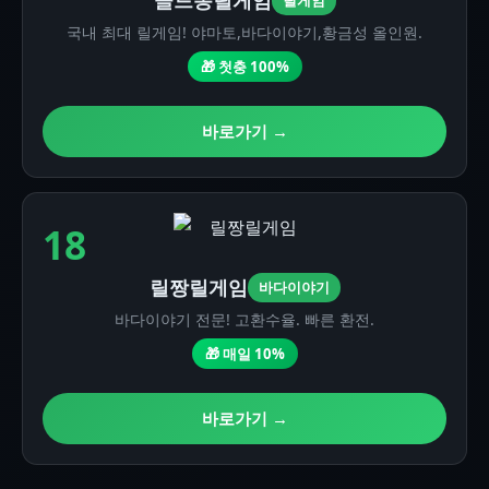
국내 최대 릴게임! 야마토,바다이야기,황금성 올인원.
🎁 첫충 100%
바로가기 →
18
릴짱릴게임
바다이야기
바다이야기 전문! 고환수율. 빠른 환전.
🎁 매일 10%
바로가기 →