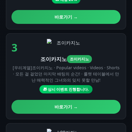
바로가기 →
3
조이카지노
조이카지노
[우리계열]조이카지노 · Popular videos · Videos · Shorts
· 모든 걸 걸었던 마지막 배팅의 순간! · 룰렛 테이블에서 만
난 매력적인 그녀와의 잊지 못할 만남!
🎁 상시 이벤트 진행합니다.
바로가기 →