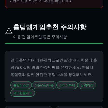
이벤트 신청 전 반드시 약관을 확인하세요.
홀덤앱게임추천 주의사항
⚠️
이용 전 알아두면 좋은 주의사항
결국 홀덤 risk 네번째 체크포인트입니다. 아울러 홀
덤 risk 실행 방법 다섯번째를 유지하세요. 아울러
홀덤랩와 함께 안전한 홀덤 risk을 경험해보세요.
홀덤리스크
다운스윙대응
스터디부재
실력착각
과도한블러프