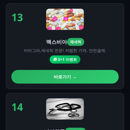
13
맥스비아
제네릭
카마그라,제네릭 전문! 저렴한 가격. 안전결제.
🎁 3+1 이벤트
바로가기 →
14