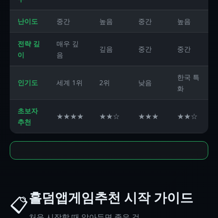
난이도
중간
높음
중간
높음
전략 깊
매우 깊
깊음
중간
중간
이
음
한국 특
인기도
세계 1위
2위
낮음
화
초보자
★★★★
★★☆
★★★
★★☆
추천
홀덤앱게임추천 시작 가이드
📋
처음 시작할 때 알아두면 좋은 것