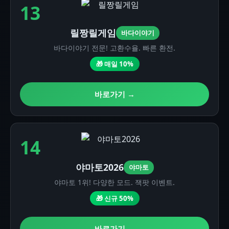
13
릴짱릴게임
바다이야기
바다이야기 전문! 고환수율. 빠른 환전.
🎁 매일 10%
바로가기 →
14
야마토2026
야마토
야마토 1위! 다양한 모드. 잭팟 이벤트.
🎁 신규 50%
바로가기 →