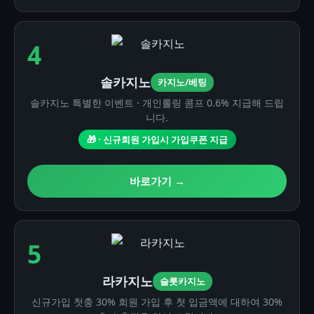
4
솔카지노
카지노/베팅
솔카지노 특별한 이벤트 · 개인롤링 콤프 0.6% 지급해 드립
니다.
🎁 · 신규회원 가입시 가입쿠폰 지급
바로가기 →
5
라카지노
슬롯카지노
신규가입 첫충 30% 회원 가입 후 첫 입금액에 대하여 30%