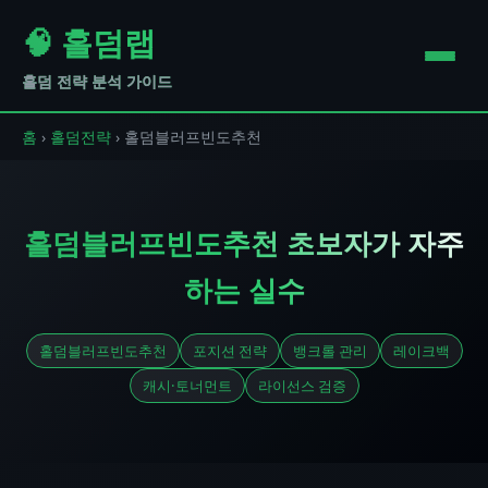
🧠 홀덤랩
홀덤 전략 분석 가이드
홈
›
홀덤전략
› 홀덤블러프빈도추천
홀덤블러프빈도추천 초보자가 자주
하는 실수
홀덤블러프빈도추천
포지션 전략
뱅크롤 관리
레이크백
캐시·토너먼트
라이선스 검증