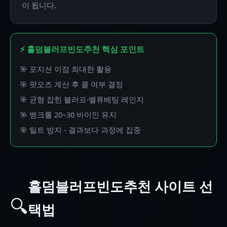
이 됩니다.
⚡ 홀덤블러프빈도추천 핵심 포인트
🎯 포지션 이점 최대한 활용
🎯 팟오즈 계산 후 콜 여부 결정
🎯 균형 잡힌 블러프·밸류베팅 레인지
🎯 뱅크롤 20~30 바이인 유지
🎯 틸트 방지 - 결과보다 과정에 집중
홀덤블러프빈도추천 사이트 선
🔍
택법