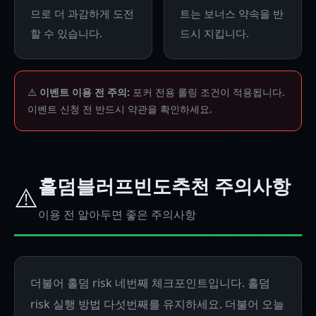
므로 더 과감하게 도전
트는 보너스 약속을 반
할 수 있습니다.
드시 지킵니다.
⚠️
이벤트 이용 전 주의:
포커 전용 롤링 조건이 적용됩니다.
이벤트 신청 전 반드시 약관을 확인하세요.
홀덤블러프빈도추천 주의사항
⚠️
이용 전 알아두면 좋은 주의사항
더불어 홀덤 risk 네번째 체크포인트입니다. 홀덤
risk 실행 방법 다섯번째를 유지하세요. 더불어 오늘