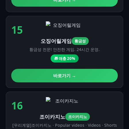
15
오징어릴게임
황금성
황금성 전문! 안전한 게임. 24시간 운영.
🎁 매충 20%
바로가기 →
16
조이카지노
조이카지노
[우리계열]조이카지노 · Popular videos · Videos · Shorts