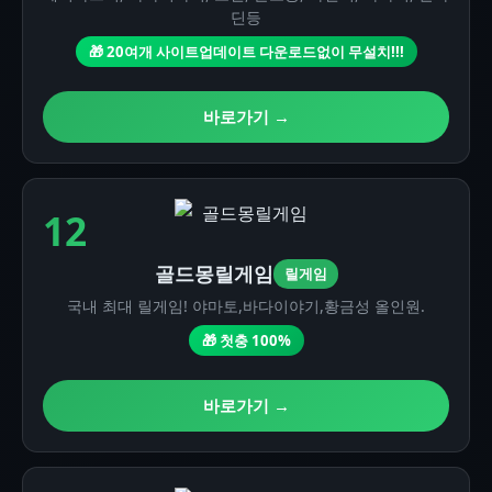
딘등
🎁 20여개 사이트업데이트 다운로드없이 무설치!!!
바로가기 →
12
골드몽릴게임
릴게임
국내 최대 릴게임! 야마토,바다이야기,황금성 올인원.
🎁 첫충 100%
바로가기 →