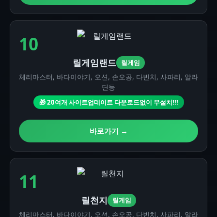
10
릴게임랜드
릴게임
체리마스터, 바다이야기, 오션, 손오공, 다빈치, 사파리, 알라
딘등
🎁 20여개 사이트업데이트 다운로드없이 무설치!!!
바로가기 →
11
릴천지
릴게임
체리마스터, 바다이야기, 오션, 손오공, 다빈치, 사파리, 알라