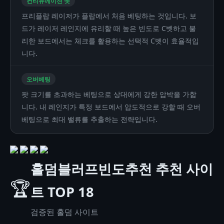
컨티뉴에이션 벳
프리플랍 레이저가 플랍에서 처음 베팅하는 것입니다. 보
드가 레이저 레인지에 유리할 때 높은 빈도로 C벳하고 불
리한 보드에서는 체크를 활용하는 선택적 C벳이 효율적입
니다.
오버베팅
팟 크기를 초과하는 베팅으로 상대에게 강한 압박을 가합
니다. 내 레인지가 특정 보드에서 압도적으로 강할 때 오버
베팅으로 최대 밸류를 추출하는 전략입니다.
홀덤블러프빈도추천 추천 사이
🏆
트 TOP 18
검증된 홀덤 사이트