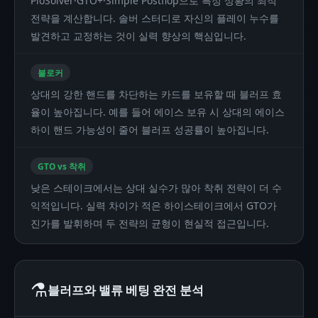
PioSolver·GTO+·Simple Postflop으로 특정 상황의 최적
전략을 계산합니다. 솔버 스터디로 자신의 플레이 누수를
발견하고 교정하는 것이 실력 향상의 핵심입니다.
블로커
상대의 강한 핸드를 차단하는 카드를 보유할 때 블러프 효
율이 높아집니다. 예를 들어 에이스 보유 시 상대의 에이스
하이 핸드 가능성이 줄어 블러프 성공률이 높아집니다.
GTO vs 착취
낮은 스테이크에서는 상대 실수가 많아 착취 전략이 더 수
익적입니다. 실력 차이가 적은 하이스테이크에서 GTO가
진가를 발휘하며 두 전략의 균형이 현실적 접근입니다.
⚗️
블러프와 밸류 베팅 완전 분석