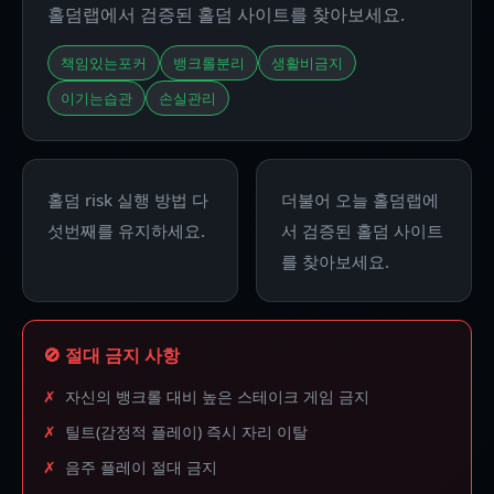
홀덤랩에서 검증된 홀덤 사이트를 찾아보세요.
책임있는포커
뱅크롤분리
생활비금지
이기는습관
손실관리
홀덤 risk 실행 방법 다
더불어 오늘 홀덤랩에
섯번째를 유지하세요.
서 검증된 홀덤 사이트
를 찾아보세요.
🚫 절대 금지 사항
✗
자신의 뱅크롤 대비 높은 스테이크 게임 금지
✗
틸트(감정적 플레이) 즉시 자리 이탈
✗
음주 플레이 절대 금지