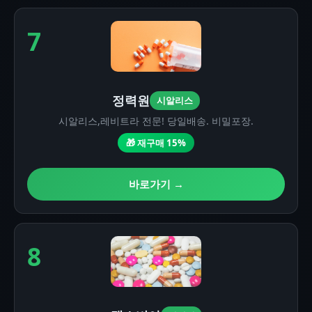
7
정력원
시알리스
시알리스,레비트라 전문! 당일배송. 비밀포장.
🎁 재구매 15%
바로가기 →
8