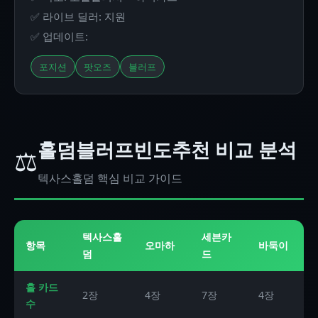
✅ 라이브 딜러: 지원
✅ 업데이트:
포지션
팟오즈
블러프
홀덤블러프빈도추천 비교 분석
⚖️
텍사스홀덤 핵심 비교 가이드
텍사스홀
세븐카
항목
오마하
바둑이
덤
드
홀 카드
2장
4장
7장
4장
수