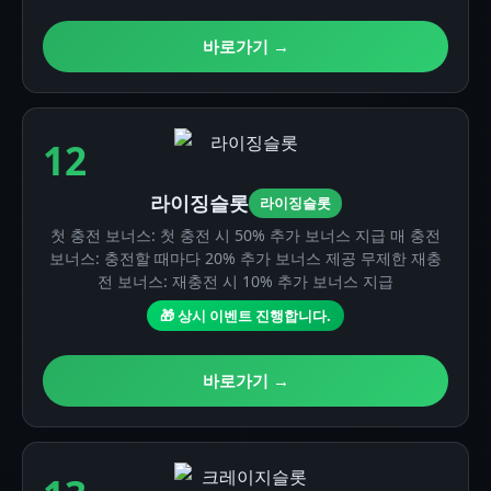
바로가기 →
12
라이징슬롯
라이징슬롯
첫 충전 보너스: 첫 충전 시 50% 추가 보너스 지급 매 충전
보너스: 충전할 때마다 20% 추가 보너스 제공 무제한 재충
전 보너스: 재충전 시 10% 추가 보너스 지급
🎁 상시 이벤트 진행합니다.
바로가기 →