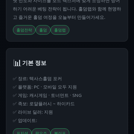
벳 빈도와 사이즈를 보드 텍스처에 맞게 조정하면 방어
하기 어려운 베팅 전략이 됩니다. 홀덤랩와 함께 현명하
고 즐거운 홀덤 여정을 오늘부터 만들어가세요.
홀덤전략
홀덤
홀덤랩
📊
기본 정보
✅ 장르: 텍사스홀덤 포커
✅ 플랫폼: PC · 모바일 모두 지원
✅ 게임: 캐시게임 · 토너먼트 · SNG
✅ 족보: 로얄플러시 ~ 하이카드
✅ 라이브 딜러: 지원
✅ 업데이트:
포지션
팟오즈
블러프