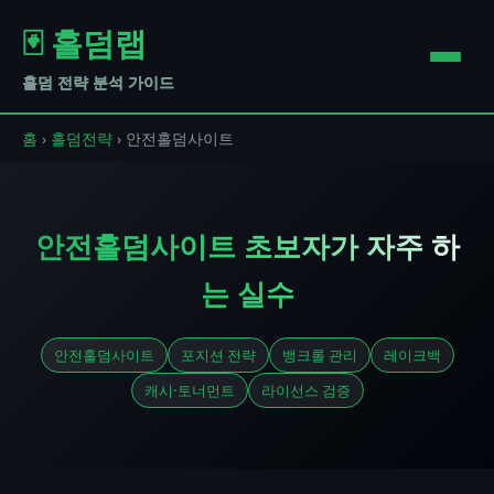
🃏 홀덤랩
홀덤 전략 분석 가이드
홈
›
홀덤전략
› 안전홀덤사이트
안전홀덤사이트 초보자가 자주 하
는 실수
안전홀덤사이트
포지션 전략
뱅크롤 관리
레이크백
캐시·토너먼트
라이선스 검증