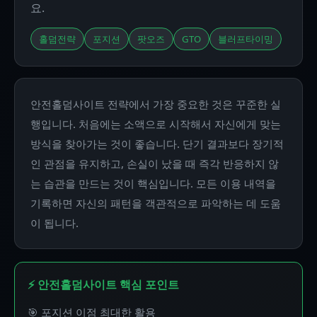
요.
홀덤전략
포지션
팟오즈
GTO
블러프타이밍
안전홀덤사이트 전략에서 가장 중요한 것은 꾸준한 실
행입니다. 처음에는 소액으로 시작해서 자신에게 맞는
방식을 찾아가는 것이 좋습니다. 단기 결과보다 장기적
인 관점을 유지하고, 손실이 났을 때 즉각 반응하지 않
는 습관을 만드는 것이 핵심입니다. 모든 이용 내역을
기록하면 자신의 패턴을 객관적으로 파악하는 데 도움
이 됩니다.
⚡ 안전홀덤사이트 핵심 포인트
🎯 포지션 이점 최대한 활용