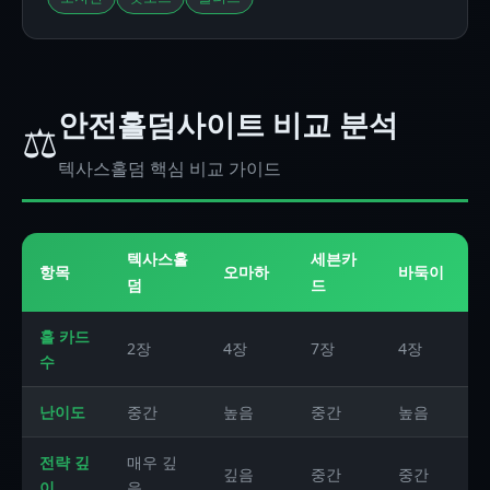
안전홀덤사이트 비교 분석
⚖️
텍사스홀덤 핵심 비교 가이드
텍사스홀
세븐카
항목
오마하
바둑이
덤
드
홀 카드
2장
4장
7장
4장
수
난이도
중간
높음
중간
높음
전략 깊
매우 깊
깊음
중간
중간
이
음