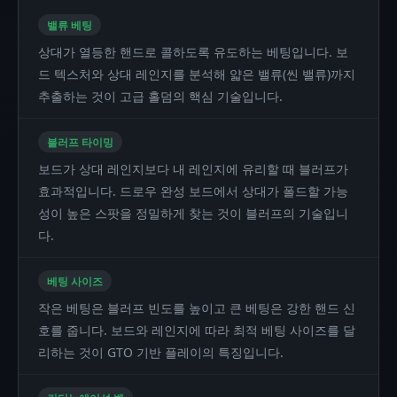
밸류 베팅
상대가 열등한 핸드로 콜하도록 유도하는 베팅입니다. 보
드 텍스처와 상대 레인지를 분석해 얇은 밸류(씬 밸류)까지
추출하는 것이 고급 홀덤의 핵심 기술입니다.
블러프 타이밍
보드가 상대 레인지보다 내 레인지에 유리할 때 블러프가
효과적입니다. 드로우 완성 보드에서 상대가 폴드할 가능
성이 높은 스팟을 정밀하게 찾는 것이 블러프의 기술입니
다.
베팅 사이즈
작은 베팅은 블러프 빈도를 높이고 큰 베팅은 강한 핸드 신
호를 줍니다. 보드와 레인지에 따라 최적 베팅 사이즈를 달
리하는 것이 GTO 기반 플레이의 특징입니다.