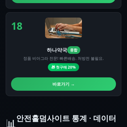
18
하나약국
종합
정품 비아그라 전문! 빠른배송. 처방전 불필요.
🎁 첫구매 20%
바로가기 →
안전홀덤사이트 통계 · 데이터
📊