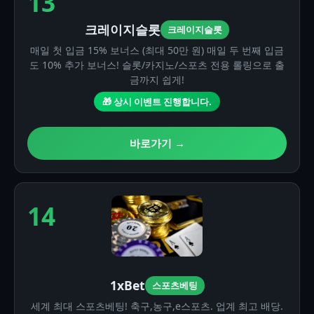
13
크레이지슬롯
크레이지슬롯
매일 첫 입금 15% 보너스 (최대 50만 원) 매일 두 번째 입금
도 10% 추가 보너스! 슬롯/카지노/스포츠 전용 롤링으로 출
금까지 쉽게!
🎁 상시 이벤트 진행합니다.
바로가기 →
14
1xBet
스포츠베팅
세계 최대 스포츠베팅! 축구,농구,e스포츠. 업계 최고 배당.