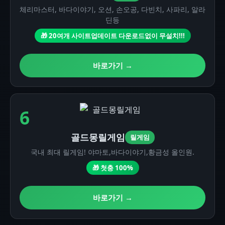
체리마스터, 바다이야기, 오션, 손오공, 다빈치, 사파리, 알라
딘등
🎁 20여개 사이트업데이트 다운로드없이 무설치!!!
바로가기 →
6
골드몽릴게임
릴게임
국내 최대 릴게임! 야마토,바다이야기,황금성 올인원.
🎁 첫충 100%
바로가기 →