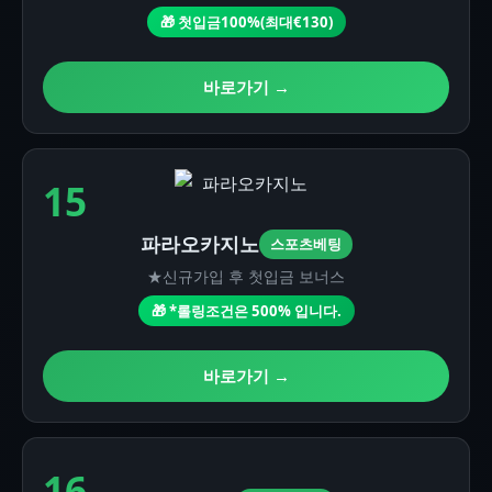
🎁 첫입금100%(최대€130)
바로가기 →
15
파라오카지노
스포츠베팅
★신규가입 후 첫입금 보너스
🎁 *롤링조건은 500% 입니다.
바로가기 →
16