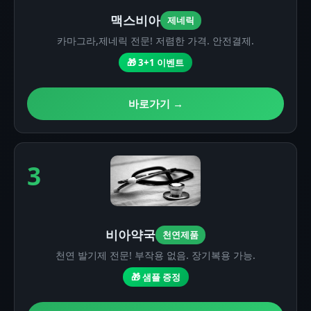
맥스비아
제네릭
카마그라,제네릭 전문! 저렴한 가격. 안전결제.
🎁 3+1 이벤트
바로가기 →
3
비아약국
천연제품
천연 발기제 전문! 부작용 없음. 장기복용 가능.
🎁 샘플 증정