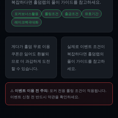
복잡하다면 홀덤랩의 풀이 가이드를 참고하세요.
포커보너스활용
롤링조건
출금조건
유효기간
레이크백극대화
게다가 홀덤 무료 이용
실제로 이벤트 조건이
쿠폰은 잃어도 환불되
복잡하다면 홀덤랩의
므로 더 과감하게 도전
풀이 가이드를 참고하
할 수 있습니다.
세요.
⚠️
이벤트 이용 전 주의:
포커 전용 롤링 조건이 적용됩니다.
이벤트 신청 전 반드시 약관을 확인하세요.