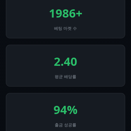
1986+
베팅 마켓 수
2.40
평균 배당률
94%
출금 성공률