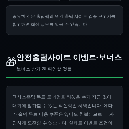
중요한 것은 홀덤랩의 월간 홀덤 사이트 검증 보고서를
참고하면 최신 정보를 얻을 수 있습니다.
안전홀덤사이트 이벤트·보너스
🎁
보너스 받기 전 확인할 것들
텍사스홀덤 무료 토너먼트 티켓은 추가 자금 없이
대회에 참가할 수 있는 직접적인 혜택입니다. 게다
가 홀덤 무료 이용 쿠폰은 잃어도 환불되므로 더 과
감하게 도전할 수 있습니다. 실제로 이벤트 조건이