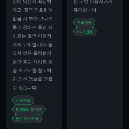
턴에 맞는지 확인하
는 코인 이용자에게
세요. 결국 암호화폐
유리합니다.
입금 시 추가 보너스
모바일앱
를 제공하는 홀덤 사
HUD연동
이트는 코인 이용자
에게 유리합니다. 중
요한 것은 홀덤랩의
월간 홀덤 사이트 검
증 보고서를 참고하
면 최신 정보를 얻을
수 있습니다.
정선랜드
멀티테이블지원
핸드히스토리