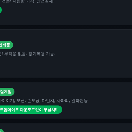
전문! 저렴한 가격. 안전결제.
연제품
! 부작용 없음. 장기복용 가능.
릴게임
이야기, 오션, 손오공, 다빈치, 사파리, 알라딘등
사이트업데이트 다운로드없이 무설치!!!