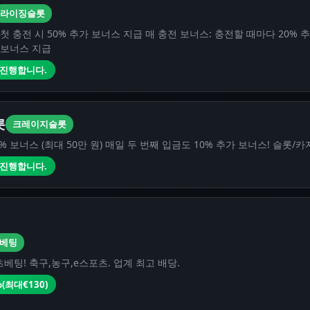
라이징슬롯
 첫 충전 시 50% 추가 보너스 지급 매 충전 보너스: 충전할 때마다 20%
가 보너스 지급
 진행합니다.
롯
크레이지슬롯
5% 보너스 (최대 50만 원) 매일 두 번째 입금도 10% 추가 보너스! 슬롯
 진행합니다.
베팅
베팅! 축구,농구,e스포츠. 업계 최고 배당.
(최대€130)