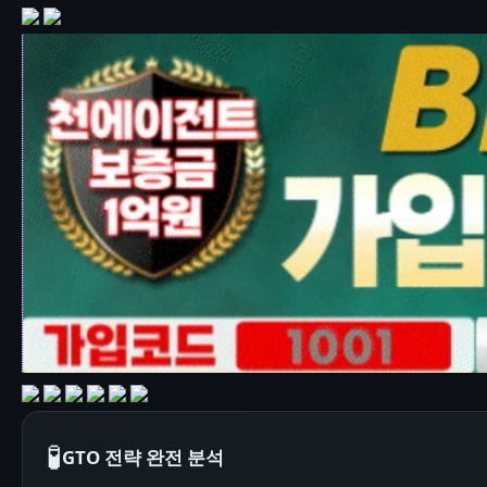
🧪
GTO 전략 완전 분석