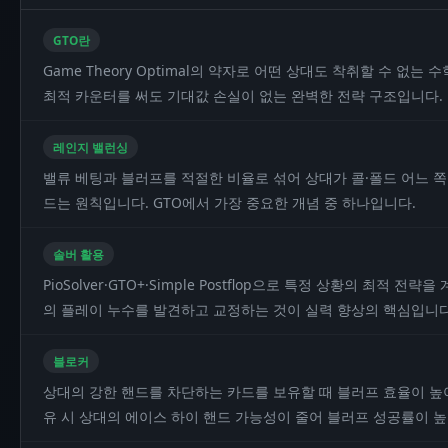
GTO란
Game Theory Optimal의 약자로 어떤 상대도 착취할 수 없는
최적 카운터를 써도 기대값 손실이 없는 완벽한 전략 구조입니다.
레인지 밸런싱
밸류 베팅과 블러프를 적절한 비율로 섞어 상대가 콜·폴드 어느 
드는 원칙입니다. GTO에서 가장 중요한 개념 중 하나입니다.
솔버 활용
PioSolver·GTO+·Simple Postflop으로 특정 상황의 최적 
의 플레이 누수를 발견하고 교정하는 것이 실력 향상의 핵심입니다
블로커
상대의 강한 핸드를 차단하는 카드를 보유할 때 블러프 효율이 높
유 시 상대의 에이스 하이 핸드 가능성이 줄어 블러프 성공률이 