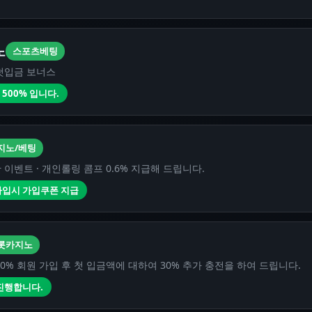
노
스포츠베팅
첫입금 보너스
 500% 입니다.
지노/베팅
이벤트 · 개인롤링 콤프 0.6% 지급해 드립니다.
 가입시 가입쿠폰 지급
롯카지노
0% 회원 가입 후 첫 입금액에 대하여 30% 추가 충전을 하여 드립니다.
 진행합니다.