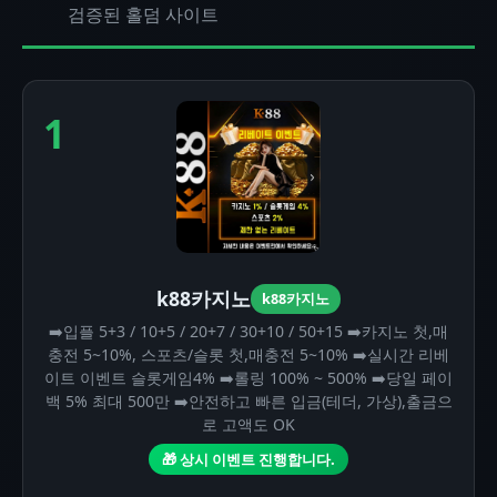
검증된 홀덤 사이트
1
k88카지노
k88카지노
➡️입플 5+3 / 10+5 / 20+7 / 30+10 / 50+15 ➡️카지노 첫,매
충전 5~10%, 스포츠/슬롯 첫,매충전 5~10% ➡️실시간 리베
이트 이벤트 슬롯게임4% ➡️롤링 100% ~ 500% ➡️당일 페이
백 5% 최대 500만 ➡️안전하고 빠른 입금(테더, 가상),출금으
로 고액도 OK
🎁 상시 이벤트 진행합니다.