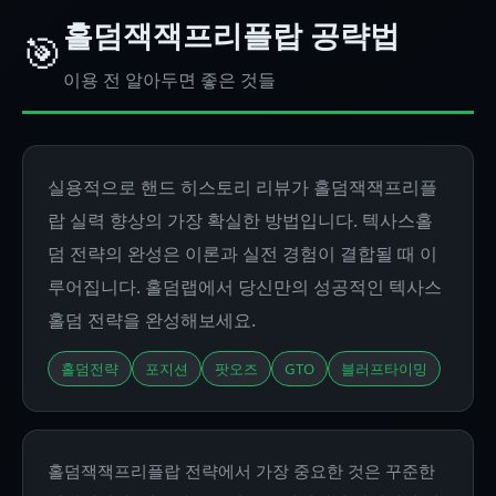
홀덤잭잭프리플랍 공략법
🎯
이용 전 알아두면 좋은 것들
실용적으로 핸드 히스토리 리뷰가 홀덤잭잭프리플
랍 실력 향상의 가장 확실한 방법입니다. 텍사스홀
덤 전략의 완성은 이론과 실전 경험이 결합될 때 이
루어집니다. 홀덤랩에서 당신만의 성공적인 텍사스
홀덤 전략을 완성해보세요.
홀덤전략
포지션
팟오즈
GTO
블러프타이밍
홀덤잭잭프리플랍 전략에서 가장 중요한 것은 꾸준한