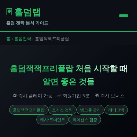
🃏 홀덤랩
홀덤 전략 분석 가이드
홈
›
홀덤전략
› 홀덤잭잭프리플랍
홀덤잭잭프리플랍 처음 시작할 때
알면 좋은 것들
⚽ 즉시 플레이 가능 | ✅ 회원가입 5분 | 🎁 즉시 보너스
홀덤잭잭프리플랍
포지션 전략
뱅크롤 관리
레이크백
캐시·토너먼트
라이선스 검증