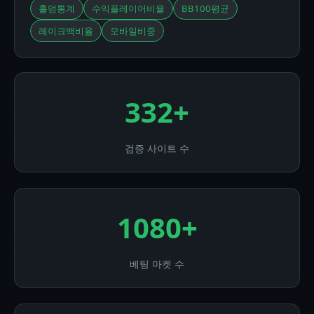
홀덤통계
수익플레이어비율
BB100평균
레이크백비율
모바일비중
332+
검증 사이트 수
1080+
베팅 마켓 수