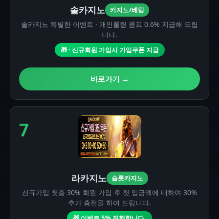
솔카지노
카지노/베팅
솔카지노 특별한 이벤트 · 개인롤링 콤프 0.6% 지급해 드립
니다.
🎁 · 신규회원 가입시 가입쿠폰 지급
바로가기 →
7
라카지노
슬롯카지노
신규가입 첫충 30% 회원 가입 후 첫 입금액에 대하여 30%
추가 충전을 하여 드립니다.
🎁 이벤트 5% 진행합니다.