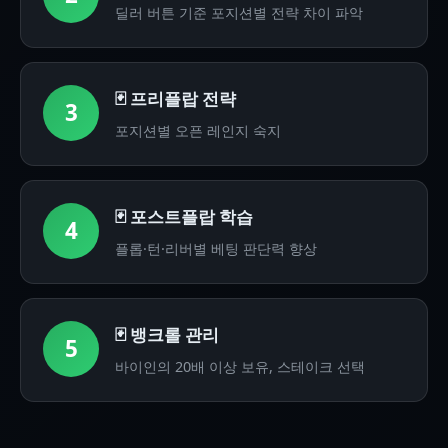
딜러 버튼 기준 포지션별 전략 차이 파악
🃏 프리플랍 전략
3
포지션별 오픈 레인지 숙지
🃏 포스트플랍 학습
4
플롭·턴·리버별 베팅 판단력 향상
🃏 뱅크롤 관리
5
바이인의 20배 이상 보유, 스테이크 선택