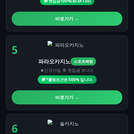
🎁 첫입금100%(최대€130)
바로가기 →
5
파라오카지노
스포츠베팅
★신규가입 후 첫입금 보너스
🎁 *롤링조건은 500% 입니다.
바로가기 →
6