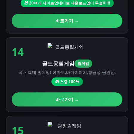
🎁 20여개 사이트업데이트 다운로드없이 무설치!!!
바로가기 →
14
골드몽릴게임
릴게임
국내 최대 릴게임! 야마토,바다이야기,황금성 올인원.
🎁 첫충 100%
바로가기 →
15