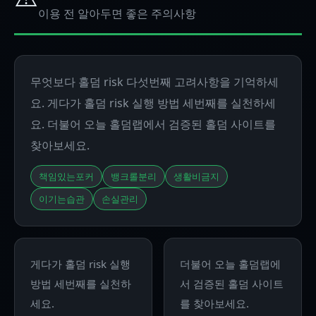
이용 전 알아두면 좋은 주의사항
무엇보다 홀덤 risk 다섯번째 고려사항을 기억하세
요. 게다가 홀덤 risk 실행 방법 세번째를 실천하세
요. 더불어 오늘 홀덤랩에서 검증된 홀덤 사이트를
찾아보세요.
책임있는포커
뱅크롤분리
생활비금지
이기는습관
손실관리
게다가 홀덤 risk 실행
더불어 오늘 홀덤랩에
방법 세번째를 실천하
서 검증된 홀덤 사이트
세요.
를 찾아보세요.