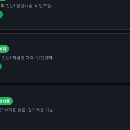
라 전문! 당일배송. 비밀포장.
네릭
전문! 저렴한 가격. 안전결제.
연제품
! 부작용 없음. 장기복용 가능.