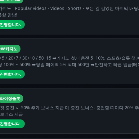
 · Popular videos · Videos · Shorts · 모든 걸 걸었던 마지
못할 만남!
 진행합니다.
k88카지노
10+5 / 20+7 / 30+10 / 50+15 ➡️카지노 첫,매충전 5~10%, 스포츠/
 100% ~ 500% ➡️당일 페이백 5% 최대 500만 ➡️안전하고 빠른 입금(
 진행합니다.
라이징슬롯
 첫 충전 시 50% 추가 보너스 지급 매 충전 보너스: 충전할 때마다 20%
가 보너스 지급
 진행합니다.