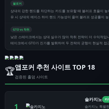
블로커
상대의 강한 핸드를 차단하는 카드를 보유할 때 블러프 효율이 높
유 시 상대의 에이스 하이 핸드 가능성이 줄어 블러프 성공률이 
GTO vs 착취
낮은 스테이크에서는 상대 실수가 많아 착취 전략이 더 수익적입니
테이크에서 GTO가 진가를 발휘하며 두 전략의 균형이 현실적 접
앱포커 추천 사이트 TOP 18
🏆
검증된 홀덤 사이트
솔카지노
카
1
솔카지노 특별한 