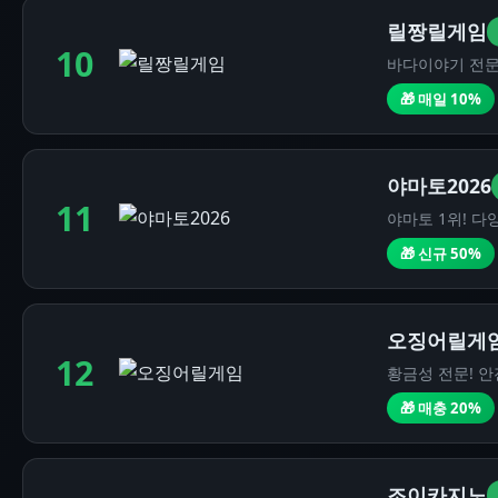
릴짱릴게임
10
바다이야기 전문!
🎁 매일 10%
야마토2026
11
야마토 1위! 다
🎁 신규 50%
오징어릴게
12
황금성 전문! 안
🎁 매충 20%
조이카지노