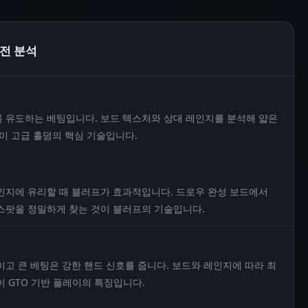
전 분석
 유도하는 베팅입니다. 보드 텍스처와 상대 레인지를 분석해 얇은
이 고급 홀덤의 핵심 기술입니다.
인지에 유리할 때 블러프가 효과적입니다. 드로우 완성 보드에서
스팟을 정밀하게 찾는 것이 블러프의 기술입니다.
고 큰 베팅은 강한 핸드 신호를 줍니다. 보드와 레인지에 따라 최
 GTO 기반 플레이의 특징입니다.