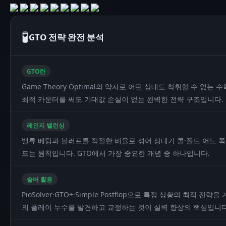
🧪
GTO 전략 완전 분석
GTO란
Game Theory Optimal의 약자로 어떤 상대도 착취할 수 없는
최적 카운터를 써도 기대값 손실이 없는 완벽한 전략 구조입니다.
레인지 밸런싱
밸류 베팅과 블러프를 적절한 비율로 섞어 상대가 콜·폴드 어느 
드는 원칙입니다. GTO에서 가장 중요한 개념 중 하나입니다.
솔버 활용
PioSolver·GTO+·Simple Postflop으로 특정 상황의 최적 
의 플레이 누수를 발견하고 교정하는 것이 실력 향상의 핵심입니다