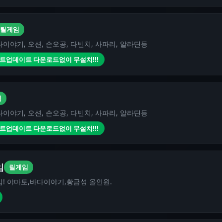
릴게임
이야기, 오션, 손오공, 다빈치, 사파리, 알라딘등
사이트업데이트 다운로드없이 무설치!!!
임
이야기, 오션, 손오공, 다빈치, 사파리, 알라딘등
사이트업데이트 다운로드없이 무설치!!!
임
릴게임
임! 야마토,바다이야기,황금성 올인원.