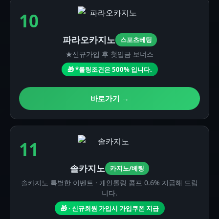
10
파라오카지노
스포츠베팅
★신규가입 후 첫입금 보너스
🎁 *롤링조건은 500% 입니다.
바로가기 →
11
솔카지노
카지노/베팅
솔카지노 특별한 이벤트 · 개인롤링 콤프 0.6% 지급해 드립
니다.
🎁 · 신규회원 가입시 가입쿠폰 지급