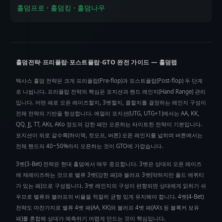
홀덤프로
·
홀덤킹
·
홀덤나우
홀덤전략·프리플랍·포스트플랍·GTO 완전 가이드 — 홀덤랩
텍사스 홀덤 전략은 크게 프리플랍(Pre-flop)과 포스트플랍(Post-flop) 두 단계
로 나뉩니다. 프리플랍 전략의 핵심은 포지션과 핸드 레인지(Hand Range) 관리
입니다. 어떤 패로 오픈 레이즈할지, 3벳할지, 콜할지를 결정하는 레인지 구성이
전체 전략의 기반을 형성합니다. 에얼리 포지션(UTG, UTG+1)에서는 AA, KK,
QQ, JJ, TT, AKs, AKo 정도의 강한 패만 오픈하는 타이트한 전략이 기본입니다.
포지션이 뒤로 갈수록(하이잭, 컷오프, 버튼) 오픈 레인지를 넓히며 버튼에서는
전체 핸드의 40~50%까지 오픈하는 것이 GTO에 가깝습니다.
3벳(3-Bet) 전략은 현대 홀덤에서 매우 중요합니다. 3벳은 상대의 오픈 레이즈
에 재레이즈하는 것으로 밸류 3벳(강한 패)과 블러프 3벳(약하지만 폴드 에퀴티
가 있는 패)으로 구성됩니다. 3벳 레인지의 구성이 편향되면 상대에게 읽히기 쉬
우므로 밸류와 블러프의 비율을 적절히 균형 있게 유지해야 합니다. 4벳(4-Bet)
전략도 마찬가지로 밸류 4벳 패(AA, KK)와 블러프 4벳 패(AXs 등 블록커 보유
패)를 혼합해 상대가 예측하기 어렵게 만드는 것이 핵심입니다.