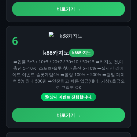
바로가기 →
6
k88카지노
k88카지노
➡️입플 5+3 / 10+5 / 20+7 / 30+10 / 50+15 ➡️카지노 첫,매
충전 5~10%, 스포츠/슬롯 첫,매충전 5~10% ➡️실시간 리베
이트 이벤트 슬롯게임4% ➡️롤링 100% ~ 500% ➡️당일 페이
백 5% 최대 500만 ➡️안전하고 빠른 입금(테더, 가상),출금으
로 고액도 OK
🎁 상시 이벤트 진행합니다.
바로가기 →