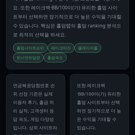
요. 또한 레이크백·BB/100이(가) 유리한 홀덤 사이
트부터 선택하면 장기적으로 더 높은 수익을 기대할
수 있습니다. 핵심은 홀덤랩의 홀덤 ranking 분석으
로 최적의 선택을 하세요.
홀덤사이트순위
레이크마진
플레이어풀
토너먼트일정
출금속도
연금복권당첨번호 순
또한 레이크백
위 선정 기준은 실제
·BB/100이(가) 유리한
이용자 후기, 출금 처
홀덤 사이트부터 선택
리 실적, 고객센터 응
하면 장기적으로 더 높
답 속도, 게임 다양성
은 수익을 기대할 수
입니다. 상위 사이트라
있습니다.