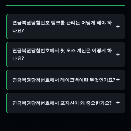
연금복권당첨번호 뱅크롤 관리는 어떻게 해야 하
나요?
캐시게임에서는 최소 20 바이인, 토너먼트에서는 최
연금복권당첨번호에서 팟 오즈 계산은 어떻게 하
소 100 바이인을 확보해야 합니다. 손실 시 스테이크
나요?
를 내려가는 용기 있는 결정이 필요합니다.
콜 금액 / (콜 금액 + 팟 사이즈) = 콜을 위한 필요 에
쿼티입니다. 자신의 에쿼티가 이보다 높으면 수익적
연금복권당첨번호에서 레이크백이란 무엇인가요?
인 콜이 됩니다.
카지노가 가져가는 레이크의 일부를 이용자에게 돌
려주는 제도입니다. 레이크백 비율이 높을수록 장기
연금복권당첨번호에서 포지션이 왜 중요한가요?
이용자에게 유리합니다.
늦은 포지션(버튼)에서는 상대의 행동을 먼저 보고
결정할 수 있어 정보 우위가 생깁니다. 포지션 어드밴