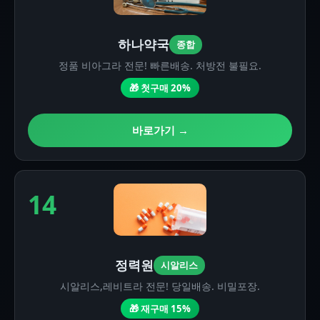
하나약국
종합
정품 비아그라 전문! 빠른배송. 처방전 불필요.
🎁 첫구매 20%
바로가기 →
14
정력원
시알리스
시알리스,레비트라 전문! 당일배송. 비밀포장.
🎁 재구매 15%