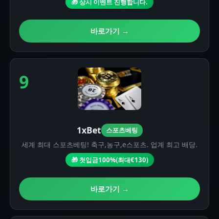
🎁 상시 이벤트 진행합니다.
바로가기 →
9
1xBet
스포츠베팅
세계 최대 스포츠베팅! 축구,농구,e스포츠. 업계 최고 배당.
🎁 첫입금100%(최대€130)
바로가기 →