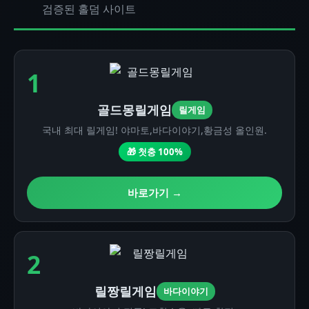
검증된 홀덤 사이트
1
골드몽릴게임
릴게임
국내 최대 릴게임! 야마토,바다이야기,황금성 올인원.
🎁 첫충 100%
바로가기 →
2
릴짱릴게임
바다이야기