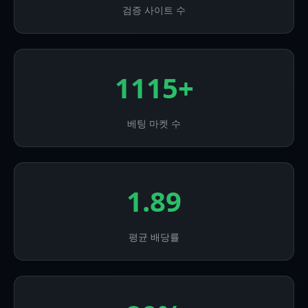
검증 사이트 수
1115+
베팅 마켓 수
1.89
평균 배당률